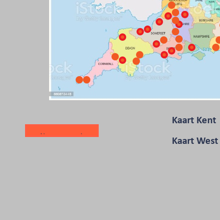
Kaart Kent
Naar startpagina
Kaart West
Kaart Wilts