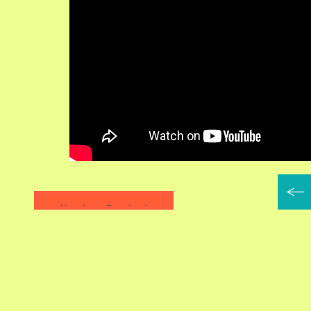
Naar kaart Engeland