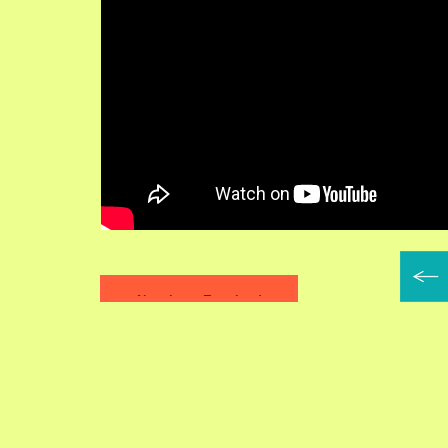
Naar kaart Engeland