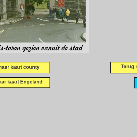
Terug 
naar kaart county
aar kaart Engeland