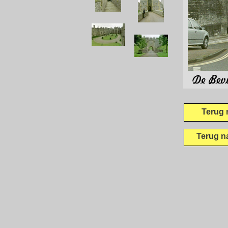
Terug 
Terug n